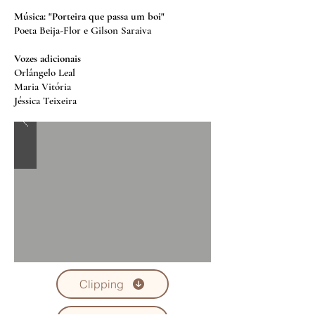
Música: "Porteira que passa um boi"
Poeta Beija-Flor e Gilson Saraiva
Vozes adicionais
Orlângelo Leal
Maria Vitória
Jéssica Teixeira
Clipping