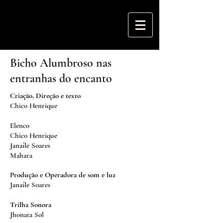
Bicho Alumbroso nas
entranhas do encanto
Criação, Direção e texto
Chico Henrique
Elenco
Chico Henrique
Janaíle Soares
Mahara
Produção e Operadora de som e luz
Janaíle Soares
Trilha Sonora
Jhonata Sol